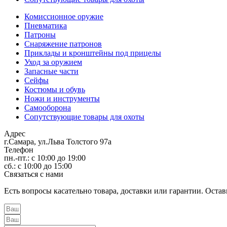
Комиссионное оружие
Пневматика
Патроны
Снаряжение патронов
Приклады и кронштейны под прицелы
Уход за оружием
Запасные части
Сейфы
Костюмы и обувь
Ножи и инструменты
Самооборона
Сопутствующие товары для охоты
Адрес
г.Самара, ул.Льва Толстого 97а
Телефон
пн.-пт.: с 10:00 до 19:00
сб.: с 10:00 до 15:00
Связаться с нами
Есть вопросы касательно товара, доставки или гарантии. Остав