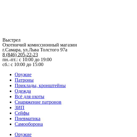
Выстрел
Охотничий комиссионный магазин
г.Самара, ул.Льва Толстого 97а
8 (846) 205-22-23
пн.-пт.: с 10:00 до 19:00
сб.: с 10:00 до 15:00
Оружие
Патроны
Приклады, кронштейны
Одежда
Всё для охоты
Снаряжение патронов
ЗИП
Сейфы
Пневматика
Самооборона
Оружие