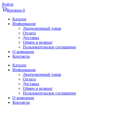
Перейти
Войти
к
Корзина
0
содержимому
Каталог
Информация
Лицензионный товар
Оплата
Доставка
Обмен и возврат
Пользовательское соглашение
О компании
Контакты
Каталог
Информация
Лицензионный товар
Оплата
Доставка
Обмен и возврат
Пользовательское соглашение
О компании
Контакты