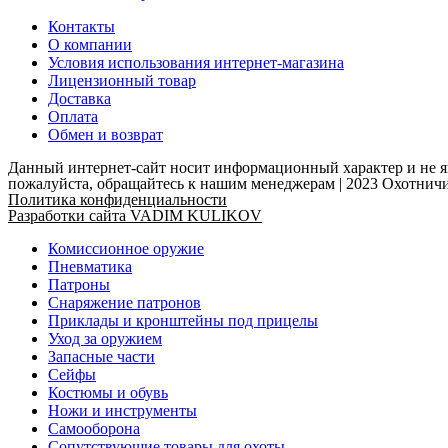
Контакты
О компании
Условия использования интернет-магазина
Лицензионный товар
Доставка
Оплата
Обмен и возврат
Данный интернет-сайт носит информационный характер и не яв
пожалуйста, обращайтесь к нашим менеджерам | 2023 Охотн
Политика конфиденциальности
Разработки сайта VADIM KULIKOV
Комиссионное оружие
Пневматика
Патроны
Снаряжение патронов
Приклады и кронштейны под прицелы
Уход за оружием
Запасные части
Сейфы
Костюмы и обувь
Ножи и инструменты
Самооборона
Сопутствующие товары для охоты