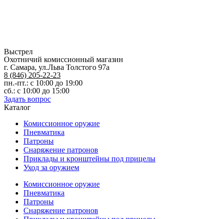
Выстрел
Охотничий комиссионный магазин
г. Самара, ул.Льва Толстого 97а
8 (846) 205-22-23
пн.-пт.: с 10:00 до 19:00
сб.: с 10:00 до 15:00
Задать вопрос
Каталог
Комиссионное оружие
Пневматика
Патроны
Снаряжение патронов
Приклады и кронштейны под прицелы
Уход за оружием
Комиссионное оружие
Пневматика
Патроны
Снаряжение патронов