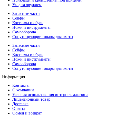
Приклады и кронштейны под прицелы
Уход за оружием
Запасные части
Сейфы
Костюмы и обувь
Ножи и инструменты
Самооборона
Сопутствующие товары для охоты
Запасные части
Сейфы
Костюмы и обувь
Ножи и инструменты
Самооборона
Сопутствующие товары для охоты
Информация
Контакты
О компании
Условия использования интернет-магазина
Лицензионный товар
Доставка
Оплата
Обмен и возврат