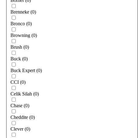
Borner
(
0
)
Brenneke
(
0
)
Bronco
(
0
)
Browning
(
0
)
Brush
(
0
)
Buck
(
0
)
Buck Expert
(
0
)
CCI
(
0
)
Celik Silah
(
0
)
Chase
(
0
)
Cheddite
(
0
)
Clever
(
0
)