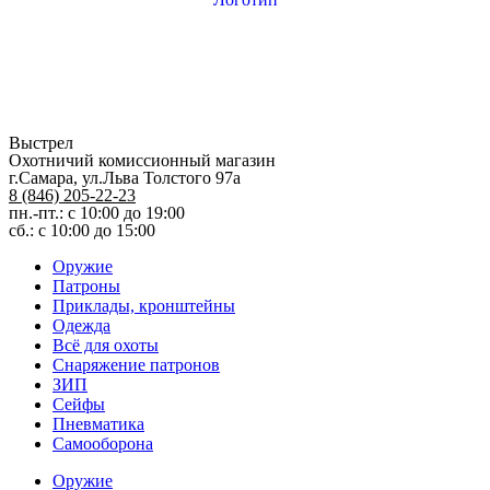
Выстрел
Охотничий комиссионный магазин
г.Самара, ул.Льва Толстого 97а
8 (846) 205-22-23
пн.-пт.: с 10:00 до 19:00
сб.: с 10:00 до 15:00
Оружие
Патроны
Приклады, кронштейны
Одежда
Всё для охоты
Снаряжение патронов
ЗИП
Сейфы
Пневматика
Самооборона
Оружие