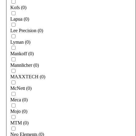
Kofs
(
0
)
Lapua
(
0
)
Lee Precision
(
0
)
Lyman
(
0
)
Mankoff
(
0
)
Mannlicher
(
0
)
MAXXTECH
(
0
)
McNett
(
0
)
Meca
(
0
)
Mojo
(
0
)
MTM
(
0
)
Neo Elements
(
0
)