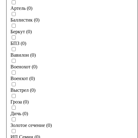
Артель
(
0
)
Баллистик
(
0
)
Беркут
(
0
)
БПЗ
(
0
)
Вавилон
(
0
)
Военохот
(
0
)
Военхот
(
0
)
Выстрел
(
0
)
Гроза
(
0
)
Дичь
(
0
)
Золотое сечение
(
0
)
ИП Семин
(
0
)