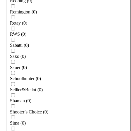
Redding
(
0
)
Remington
(
0
)
Retay
(
0
)
RWS
(
0
)
Sabatti
(
0
)
Sako
(
0
)
Sauer
(
0
)
Schoolhunter
(
0
)
Sellier&Bellot
(
0
)
Shaman
(
0
)
Shooter`s Choice
(
0
)
Sima
(
0
)