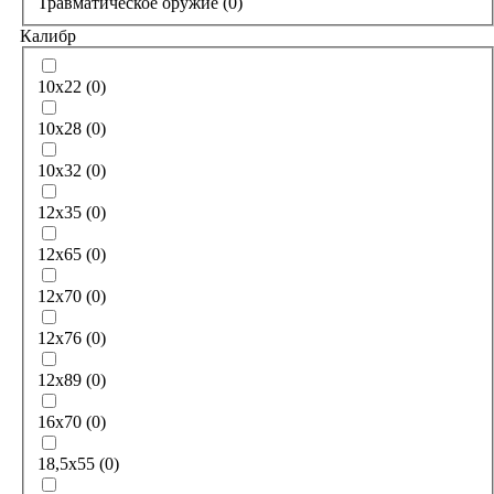
Травматическое оружие
(
0
)
Калибр
10x22
(
0
)
10x28
(
0
)
10x32
(
0
)
12x35
(
0
)
12х65
(
0
)
12х70
(
0
)
12х76
(
0
)
12х89
(
0
)
16х70
(
0
)
18,5x55
(
0
)