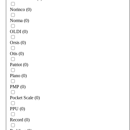
Norinco
(
0
)
Norma
(
0
)
OLDI
(
0
)
Orsis
(
0
)
Otis
(
0
)
Patriot
(
0
)
Plano
(
0
)
PMP
(
0
)
Pocket Scale
(
0
)
PPU
(
0
)
Record
(
0
)