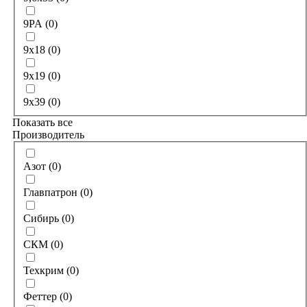
9PA
(
0
)
9x18
(
0
)
9x19
(
0
)
9x39
(
0
)
Показать все
Производитель
Азот
(
0
)
Главпатрон
(
0
)
Сибирь
(
0
)
СКМ
(
0
)
Техкрим
(
0
)
Феттер
(
0
)