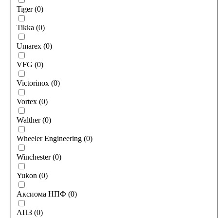
Tiger
(
0
)
Tikka
(
0
)
Umarex
(
0
)
VFG
(
0
)
Victorinox
(
0
)
Vortex
(
0
)
Walther
(
0
)
Wheeler Engineering
(
0
)
Winchester
(
0
)
Yukon
(
0
)
Аксиома НПФ
(
0
)
АПЗ
(
0
)