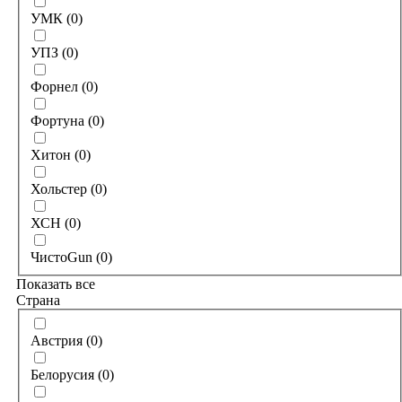
УМК
(
0
)
УПЗ
(
0
)
Форнел
(
0
)
Фортуна
(
0
)
Хитон
(
0
)
Хольстер
(
0
)
ХСН
(
0
)
ЧистоGun
(
0
)
Показать все
Страна
Австрия
(
0
)
Белорусия
(
0
)