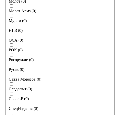
Молот
(
0
)
Молот Армз
(
0
)
Муром
(
0
)
НПЗ
(
0
)
ОСА
(
0
)
РОК
(
0
)
Росоружие
(
0
)
Русак
(
0
)
Савва Морозов
(
0
)
Следопыт
(
0
)
Сокол-Р
(
0
)
СпецИзделия
(
0
)