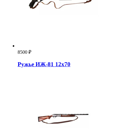
8500
₽
Ружье ИЖ-81 12х70