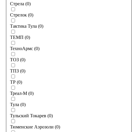
Стрела
(
0
)
Стрелок
(
0
)
Тактика Тула
(
0
)
ТЕМП
(
0
)
ТехноАрмс
(
0
)
ТОЗ
(
0
)
ТПЗ
(
0
)
ТР
(
0
)
Треал-М
(
0
)
Тула
(
0
)
Тульский Токарев
(
0
)
Тюменские Аэрозоли
(
0
)