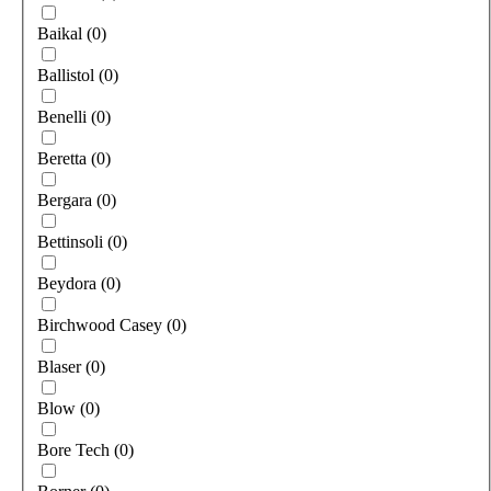
Baikal
(
0
)
Ballistol
(
0
)
Benelli
(
0
)
Beretta
(
0
)
Bergara
(
0
)
Bettinsoli
(
0
)
Beydora
(
0
)
Birchwood Сasey
(
0
)
Blaser
(
0
)
Blow
(
0
)
Bore Tech
(
0
)