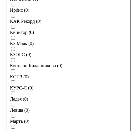
Ирбис
(
0
)
КАК Рекорд
(
0
)
Квинтор
(
0
)
КЗ Маяк
(
0
)
КЗОРС
(
0
)
Концерн Калашникова
(
0
)
КСПЗ
(
0
)
КУРС-С
(
0
)
Ладья
(
0
)
Левша
(
0
)
Мартъ
(
0
)