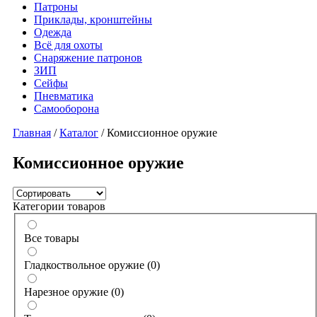
Патроны
Приклады, кронштейны
Одежда
Всё для охоты
Снаряжение патронов
ЗИП
Сейфы
Пневматика
Самооборона
Главная
/
Каталог
/ Комиссионное оружие
Комиссионное оружие
Категории товаров
Все товары
Гладкоствольное оружие
(
0
)
Нарезное оружие
(
0
)