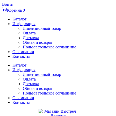
Перейти
Войти
к
Корзина
0
содержимому
Каталог
Информация
Лицензионный товар
Оплата
Доставка
Обмен и возврат
Пользовательское соглашение
О компании
Контакты
Каталог
Информация
Лицензионный товар
Оплата
Доставка
Обмен и возврат
Пользовательское соглашение
О компании
Контакты