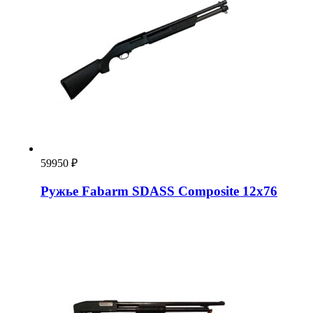
59950
₽
Ружье Fabarm SDASS Composite 12х76