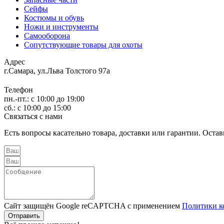
Сейфы
Костюмы и обувь
Ножи и инструменты
Самооборона
Сопутствующие товары для охоты
Адрес
г.Самара, ул.Льва Толстого 97а
Телефон
пн.-пт.: с 10:00 до 19:00
сб.: с 10:00 до 15:00
Связаться с нами
Есть вопросы касательно товара, доставки или гарантии. Остав
Сайт защищён Google reCAPTCHA с применением
Политики к
Отправить