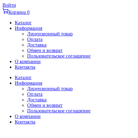
Перейти
Войти
к
Корзина
0
содержимому
Каталог
Информация
Лицензионный товар
Оплата
Доставка
Обмен и возврат
Пользовательское соглашение
О компании
Контакты
Каталог
Информация
Лицензионный товар
Оплата
Доставка
Обмен и возврат
Пользовательское соглашение
О компании
Контакты