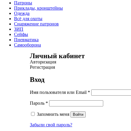
Патроны
Приклады, кронштейны
Одежда
Всё для охоты
Снаряжение патронов
ЗИП
Сейфы
Пневматика
Самооборона
Личный кабинет
Авторизация
Регистрация
Вход
Имя пользователя или Email
*
Пароль
*
Запомнить меня
Войти
Забыли свой пароль?