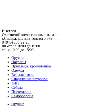
Выстрел
Охотничий комиссионный магазин
г.Самара, ул.Льва Толстого 97а
8 (846) 205-22-23
пн.-пт.: с 10:00 до 19:00
сб.: с 10:00 до 15:00
Оружие
Патроны
Приклады, кронштейны
Одежда
Всё для охоты
Снаряжение патронов
ЗИП
Сейфы
Пневматика
Самооборона
Оружие