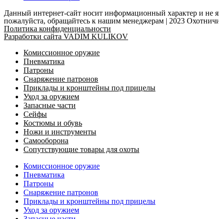
Данный интернет-сайт носит информационный характер и не яв
пожалуйста, обращайтесь к нашим менеджерам | 2023 Охотн
Политика конфиденциальности
Разработки сайта VADIM KULIKOV
Комиссионное оружие
Пневматика
Патроны
Снаряжение патронов
Приклады и кронштейны под прицелы
Уход за оружием
Запасные части
Сейфы
Костюмы и обувь
Ножи и инструменты
Самооборона
Сопутствующие товары для охоты
Комиссионное оружие
Пневматика
Патроны
Снаряжение патронов
Приклады и кронштейны под прицелы
Уход за оружием
Запасные части