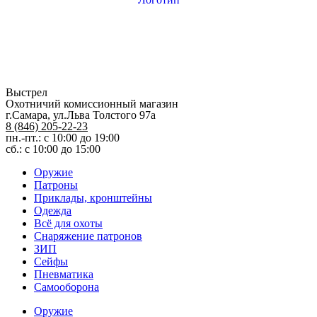
Выстрел
Охотничий комиссионный магазин
г.Самара, ул.Льва Толстого 97а
8 (846) 205-22-23
пн.-пт.: с 10:00 до 19:00
сб.: с 10:00 до 15:00
Оружие
Патроны
Приклады, кронштейны
Одежда
Всё для охоты
Снаряжение патронов
ЗИП
Сейфы
Пневматика
Самооборона
Оружие