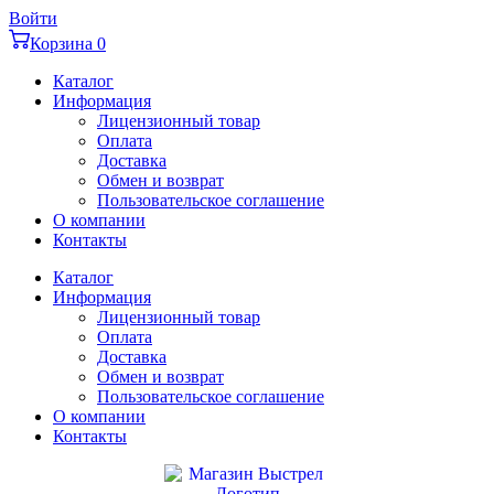
Перейти
Войти
к
Корзина
0
содержимому
Каталог
Информация
Лицензионный товар
Оплата
Доставка
Обмен и возврат
Пользовательское соглашение
О компании
Контакты
Каталог
Информация
Лицензионный товар
Оплата
Доставка
Обмен и возврат
Пользовательское соглашение
О компании
Контакты