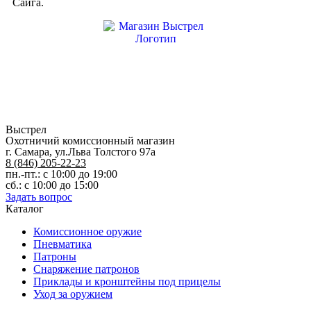
Сайга.
Выстрел
Охотничий комиссионный магазин
г. Самара, ул.Льва Толстого 97а
8 (846) 205-22-23
пн.-пт.: с 10:00 до 19:00
сб.: с 10:00 до 15:00
Задать вопрос
Каталог
Комиссионное оружие
Пневматика
Патроны
Снаряжение патронов
Приклады и кронштейны под прицелы
Уход за оружием