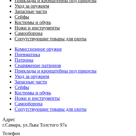
Приклады и кронштейны под прицелы
Уход за оружием
Запасные части
Сейфы
Костюмы и обувь
Ножи и инструменты
Самооборона
Сопутствующие товары для охоты
Комиссионное оружие
Пневматика
Патроны
Снаряжение патронов
Приклады и кронштейны под прицелы
Уход за оружием
Запасные части
Сейфы
Костюмы и обувь
Ножи и инструменты
Самооборона
Сопутствующие товары для охоты
Адрес
г.Самара, ул.Льва Толстого 97а
Телефон