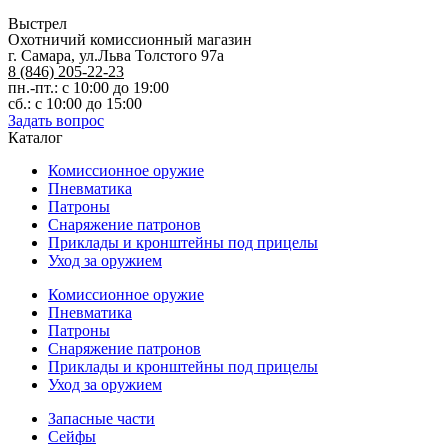
Выстрел
Охотничий комиссионный магазин
г. Самара, ул.Льва Толстого 97а
8 (846) 205-22-23
пн.-пт.: с 10:00 до 19:00
сб.: с 10:00 до 15:00
Задать вопрос
Каталог
Комиссионное оружие
Пневматика
Патроны
Снаряжение патронов
Приклады и кронштейны под прицелы
Уход за оружием
Комиссионное оружие
Пневматика
Патроны
Снаряжение патронов
Приклады и кронштейны под прицелы
Уход за оружием
Запасные части
Сейфы