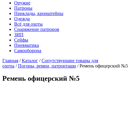
Оружие
Патроны
Приклады, кронштейны
Одежда
Всё для охоты
Снаряжение патронов
ЗИП
Сейфы
Пневматика
Самооборона
Главная
/
Каталог
/
Сопутствующие товары для
охоты
/
Погоны, ремни, патронташи
/ Ремень офицерский №5
Ремень офицерский №5