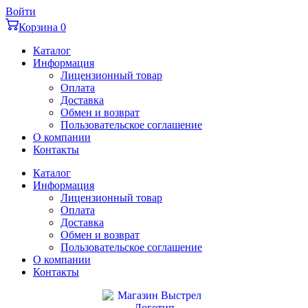
Перейти
Войти
к
Корзина
0
содержимому
Каталог
Информация
Лицензионный товар
Оплата
Доставка
Обмен и возврат
Пользовательское соглашение
О компании
Контакты
Каталог
Информация
Лицензионный товар
Оплата
Доставка
Обмен и возврат
Пользовательское соглашение
О компании
Контакты