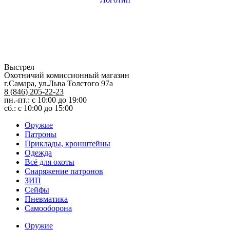
Выстрел
Охотничий комиссионный магазин
г.Самара, ул.Льва Толстого 97а
8 (846) 205-22-23
пн.-пт.: с 10:00 до 19:00
сб.: с 10:00 до 15:00
Оружие
Патроны
Приклады, кронштейны
Одежда
Всё для охоты
Снаряжение патронов
ЗИП
Сейфы
Пневматика
Самооборона
Оружие