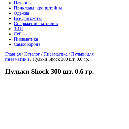
Патроны
Приклады, кронштейны
Одежда
Всё для охоты
Снаряжение патронов
ЗИП
Сейфы
Пневматика
Самооборона
Главная
/
Каталог
/
Пневматика
/
Пульки для
пневматики
/ Пульки Shock 300 шт. 0.6 гр.
Пульки Shock 300 шт. 0.6 гр.