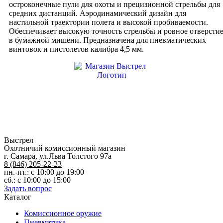
300
остроконечные пули для охоты и прецизионной стрельбы для
шт.
средних дистанций. Аэродинамический дизайн для
0.6
настильной траектории полета и высокой пробиваемости.
гр.
Обеспечивает высокую точность стрельбы и ровное отверсти
в бумажной мишени. Предназначена для пневматических
винтовок и пистолетов калибра 4,5 мм.
Выстрел
Охотничий комиссионный магазин
г. Самара, ул.Льва Толстого 97а
8 (846) 205-22-23
пн.-пт.: с 10:00 до 19:00
сб.: с 10:00 до 15:00
Задать вопрос
Каталог
Комиссионное оружие
Пневматика