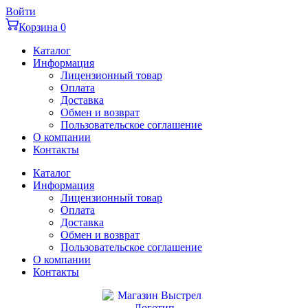
Перейти
Войти
к
Корзина
0
содержимому
Каталог
Информация
Лицензионный товар
Оплата
Доставка
Обмен и возврат
Пользовательское соглашение
О компании
Контакты
Каталог
Информация
Лицензионный товар
Оплата
Доставка
Обмен и возврат
Пользовательское соглашение
О компании
Контакты