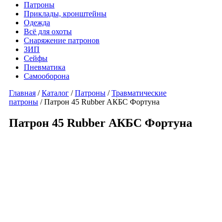
Патроны
Приклады, кронштейны
Одежда
Всё для охоты
Снаряжение патронов
ЗИП
Сейфы
Пневматика
Самооборона
Главная
/
Каталог
/
Патроны
/
Травматические
патроны
/ Патрон 45 Rubber АКБС Фортуна
Патрон 45 Rubber АКБС Фортуна