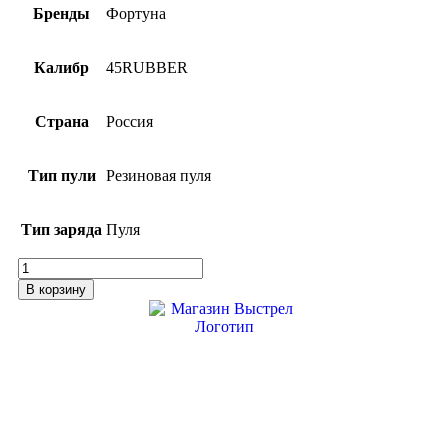
Бренды
Фортуна
Калибр
45RUBBER
Страна
Россия
Тип пули
Резиновая пуля
Тип заряда
Пуля
Количество
товара
В корзину
Патрон
45
Rubber
АКБС
Фортуна