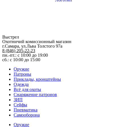
Выстрел
Охотничий комиссионный магазин
г.Самара, ул.Льва Толстого 97а
8 (846) 205-22-23
пн.-пт.: с 10:00 до 19:00
сб.: с 10:00 до 15:00
Оружие
Патроны
Приклады, кронштейны
Одежда
Всё для охоты
Снаряжение патронов
ЗИП
Сейфы
Пневматика
Самооборона
Оружие