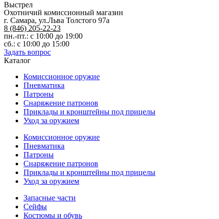
Выстрел
Охотничий комиссионный магазин
г. Самара, ул.Льва Толстого 97а
8 (846) 205-22-23
пн.-пт.: с 10:00 до 19:00
сб.: с 10:00 до 15:00
Задать вопрос
Каталог
Комиссионное оружие
Пневматика
Патроны
Снаряжение патронов
Приклады и кронштейны под прицелы
Уход за оружием
Комиссионное оружие
Пневматика
Патроны
Снаряжение патронов
Приклады и кронштейны под прицелы
Уход за оружием
Запасные части
Сейфы
Костюмы и обувь