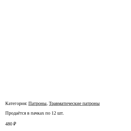
Категория:
Патроны
,
Травматические патроны
Продаётся в пачках по 12 шт.
480
₽