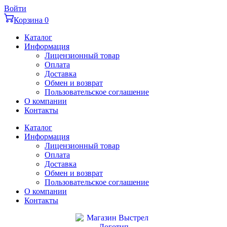
Перейти
Войти
к
Корзина
0
содержимому
Каталог
Информация
Лицензионный товар
Оплата
Доставка
Обмен и возврат
Пользовательское соглашение
О компании
Контакты
Каталог
Информация
Лицензионный товар
Оплата
Доставка
Обмен и возврат
Пользовательское соглашение
О компании
Контакты