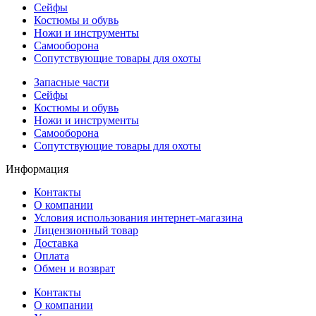
Сейфы
Костюмы и обувь
Ножи и инструменты
Самооборона
Сопутствующие товары для охоты
Запасные части
Сейфы
Костюмы и обувь
Ножи и инструменты
Самооборона
Сопутствующие товары для охоты
Информация
Контакты
О компании
Условия использования интернет-магазина
Лицензионный товар
Доставка
Оплата
Обмен и возврат
Контакты
О компании