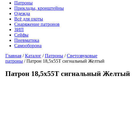
Патроны
Приклады, кронштейны
Одежда
Всё для охоты
Снаряжение патронов
ЗИП
Сейфы
Пневматика
Самооборона
Главная
/
Каталог
/
Патроны
/
Светозвуковые
патроны
/ Патрон 18,5х55Т сигнальный Желтый
Патрон 18,5х55Т сигнальный Желтый