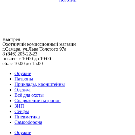
Выстрел
Охотничий комиссионный магазин
г.Самара, ул.Льва Толстого 97а
8 (846) 205-22-23
пн.-пт.: с 10:00 до 19:00
сб.: с 10:00 до 15:00
Оружие
Патроны
Приклады, кронштейны
Одежда
Всё для охоты
Снаряжение патронов
ЗИП
Сейфы
Пневматика
Самооборона
Оружие