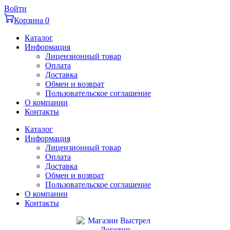
Перейти
Войти
к
Корзина
0
содержимому
Каталог
Информация
Лицензионный товар
Оплата
Доставка
Обмен и возврат
Пользовательское соглашение
О компании
Контакты
Каталог
Информация
Лицензионный товар
Оплата
Доставка
Обмен и возврат
Пользовательское соглашение
О компании
Контакты