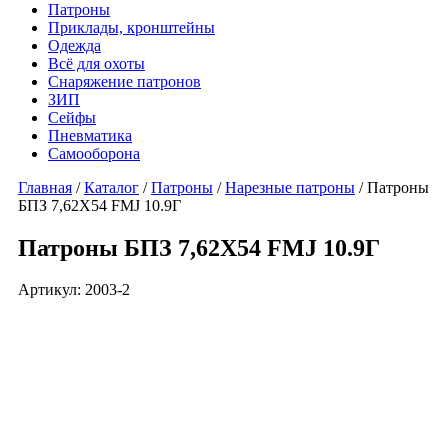
Патроны
Приклады, кронштейны
Одежда
Всё для охоты
Снаряжение патронов
ЗИП
Сейфы
Пневматика
Самооборона
Главная
/
Каталог
/
Патроны
/
Нарезные патроны
/ Патроны
БПЗ 7,62Х54 FMJ 10.9Г
Патроны БПЗ 7,62Х54 FMJ 10.9Г
Артикул: 2003-2