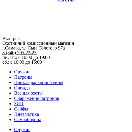
Выстрел
Охотничий комиссионный магазин
г.Самара, ул.Льва Толстого 97а
8 (846) 205-22-23
пн.-пт.: с 10:00 до 19:00
сб.: с 10:00 до 15:00
Оружие
Патроны
Приклады, кронштейны
Одежда
Всё для охоты
Снаряжение патронов
ЗИП
Сейфы
Пневматика
Самооборона
Оружие