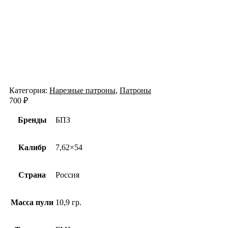
Категория:
Нарезные патроны
,
Патроны
700
₽
Бренды
БПЗ
Калибр
7,62×54
Страна
Россия
Масса пули
10,9 гр.