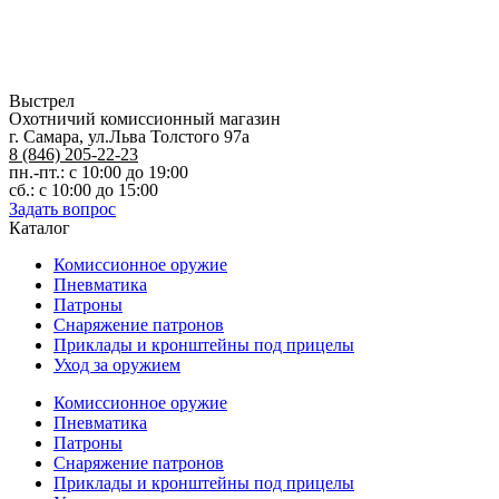
FMJ-
2
биметалл/
латунь
15гр
Выстрел
Охотничий комиссионный магазин
г. Самара, ул.Льва Толстого 97а
8 (846) 205-22-23
пн.-пт.: с 10:00 до 19:00
сб.: с 10:00 до 15:00
Задать вопрос
Каталог
Комиссионное оружие
Пневматика
Патроны
Снаряжение патронов
Приклады и кронштейны под прицелы
Уход за оружием
Комиссионное оружие
Пневматика
Патроны
Снаряжение патронов
Приклады и кронштейны под прицелы