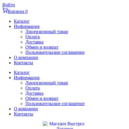
Перейти
Войти
к
Корзина
0
содержимому
Каталог
Информация
Лицензионный товар
Оплата
Доставка
Обмен и возврат
Пользовательское соглашение
О компании
Контакты
Каталог
Информация
Лицензионный товар
Оплата
Доставка
Обмен и возврат
Пользовательское соглашение
О компании
Контакты