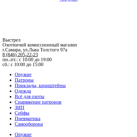
Выстрел
Охотничий комиссионный магазин
г.Самара, ул.Льва Толстого 97а
8 (846) 205-22-23
пн.-пт.: с 10:00 до 19:00
сб.: с 10:00 до 15:00
Оружие
Патроны
Приклады, кронштейны
Одежда
Всё для охоты
Снаряжение патронов
ЗИП
Сейфы
Пневматика
Самооборона
Оружие