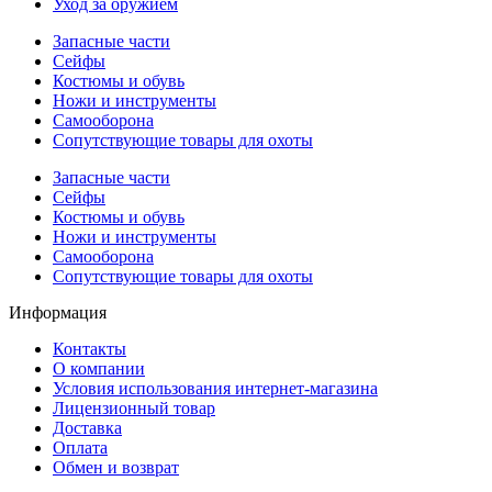
Уход за оружием
Запасные части
Сейфы
Костюмы и обувь
Ножи и инструменты
Самооборона
Сопутствующие товары для охоты
Запасные части
Сейфы
Костюмы и обувь
Ножи и инструменты
Самооборона
Сопутствующие товары для охоты
Информация
Контакты
О компании
Условия использования интернет-магазина
Лицензионный товар
Доставка
Оплата
Обмен и возврат