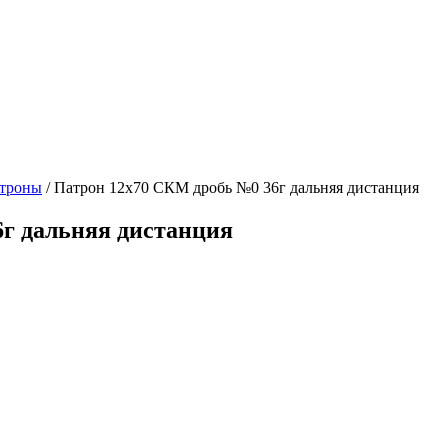
атроны
/ Патрон 12х70 СКМ дробь №0 36г дальняя дистанция
г дальняя дистанция