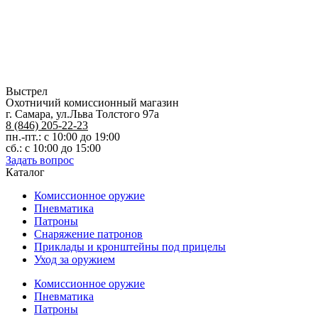
Выстрел
Охотничий комиссионный магазин
г. Самара, ул.Льва Толстого 97а
8 (846) 205-22-23
пн.-пт.: с 10:00 до 19:00
сб.: с 10:00 до 15:00
Задать вопрос
Каталог
Комиссионное оружие
Пневматика
Патроны
Снаряжение патронов
Приклады и кронштейны под прицелы
Уход за оружием
Комиссионное оружие
Пневматика
Патроны