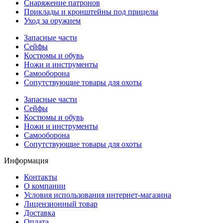
Снаряжение патронов
Приклады и кронштейны под прицелы
Уход за оружием
Запасные части
Сейфы
Костюмы и обувь
Ножи и инструменты
Самооборона
Сопутствующие товары для охоты
Запасные части
Сейфы
Костюмы и обувь
Ножи и инструменты
Самооборона
Сопутствующие товары для охоты
Информация
Контакты
О компании
Условия использования интернет-магазина
Лицензионный товар
Доставка
Оплата