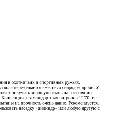
ния в охотничьих и спортивных ружьях.
твола перемещается вместе со снарядом дроби. У
воляет получить хорошую осыпь на расстоянии
Конвенции для стандартных патронов 12/70, т.е.
пытаны на прочность очень давно. Рекомендуется,
ользовать насадку «цилиндр» или любую другую с