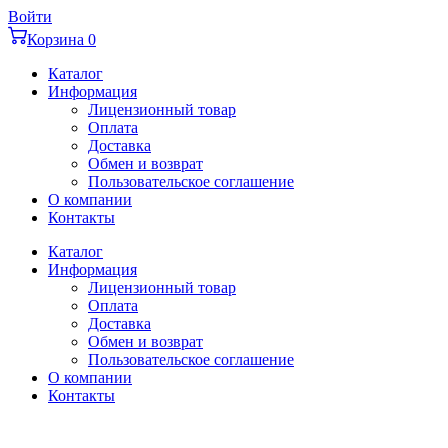
Перейти
Войти
к
Корзина
0
содержимому
Каталог
Информация
Лицензионный товар
Оплата
Доставка
Обмен и возврат
Пользовательское соглашение
О компании
Контакты
Каталог
Информация
Лицензионный товар
Оплата
Доставка
Обмен и возврат
Пользовательское соглашение
О компании
Контакты