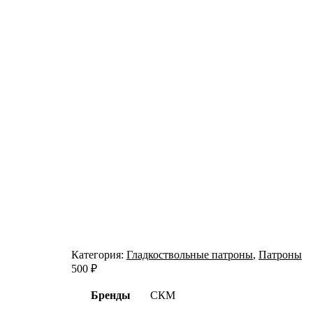
Категория:
Гладкоствольные патроны
,
Патроны
500
₽
Бренды
СКМ