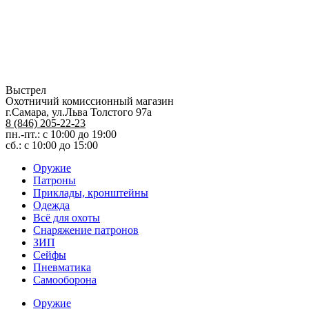
Выстрел
Охотничий комиссионный магазин
г.Самара, ул.Льва Толстого 97а
8 (846) 205-22-23
пн.-пт.: с 10:00 до 19:00
сб.: с 10:00 до 15:00
Оружие
Патроны
Приклады, кронштейны
Одежда
Всё для охоты
Снаряжение патронов
ЗИП
Сейфы
Пневматика
Самооборона
Оружие