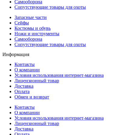
Самооборона
Сопутствующие товары для охоты
Запасные части
Сейфы
Костюмы и обувь
Ножи и инструменты
Самооборона
Сопутствующие товары для охоты
Информация
Контакты
О компании
Условия использования интернет-магазина
Лицензионный товар
Доставка
Оплата
Обмен и возврат
Контакты
О компании
Условия использования интернет-магазина
Лицензионный товар
Доставка
Оплата