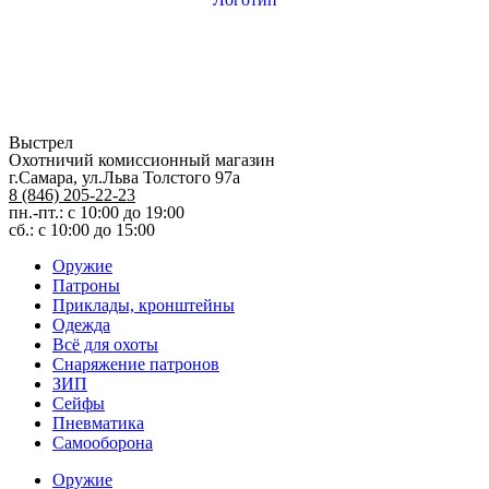
Выстрел
Охотничий комиссионный магазин
г.Самара, ул.Льва Толстого 97а
8 (846) 205-22-23
пн.-пт.: с 10:00 до 19:00
сб.: с 10:00 до 15:00
Оружие
Патроны
Приклады, кронштейны
Одежда
Всё для охоты
Снаряжение патронов
ЗИП
Сейфы
Пневматика
Самооборона
Оружие