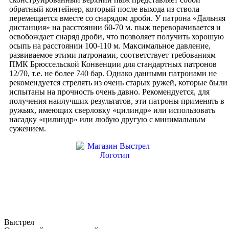
дальняя
обратный контейнер, который после выхода из ствола
дистанция
перемещается вместе со снарядом дроби. У патрона «Дальняя
дистанция» на расстоянии 60-70 м. пыж переворачивается и
освобождает снаряд дроби, что позволяет получить хорошую
осыпь на расстоянии 100-110 м. Максимальное давление,
развиваемое этими патронами, соответствует требованиям
ПМК Брюссельской Конвенции для стандартных патронов
12/70, т.е. не более 740 бар. Однако данными патронами не
рекомендуется стрелять из очень старых ружей, которые были
испытаны на прочность очень давно. Рекомендуется, для
получения наилучших результатов, эти патроны применять в
ружьях, имеющих сверловку «цилиндр» или использовать
насадку «цилиндр» или любую другую с минимальным
сужением.
Выстрел