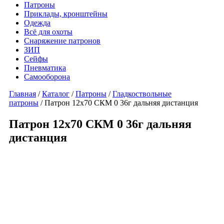
Патроны
Приклады, кронштейны
Одежда
Всё для охоты
Снаряжение патронов
ЗИП
Сейфы
Пневматика
Самооборона
Главная
/
Каталог
/
Патроны
/
Гладкоствольные
патроны
/ Патрон 12х70 СКМ 0 36г дальняя дистанция
Патрон 12х70 СКМ 0 36г дальняя
дистанция