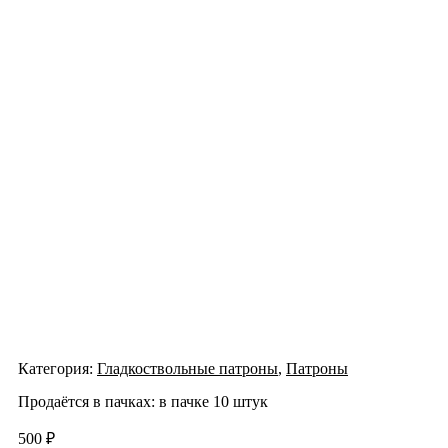
Категория:
Гладкоствольные патроны
,
Патроны
Продаётся в пачках: в пачке 10 штук
500
₽