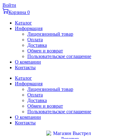
Перейти
Войти
к
Корзина
0
содержимому
Каталог
Информация
Лицензионный товар
Оплата
Доставка
Обмен и возврат
Пользовательское соглашение
О компании
Контакты
Каталог
Информация
Лицензионный товар
Оплата
Доставка
Обмен и возврат
Пользовательское соглашение
О компании
Контакты