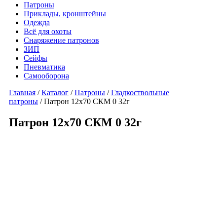
Патроны
Приклады, кронштейны
Одежда
Всё для охоты
Снаряжение патронов
ЗИП
Сейфы
Пневматика
Самооборона
Главная
/
Каталог
/
Патроны
/
Гладкоствольные
патроны
/ Патрон 12х70 СКМ 0 32г
Патрон 12х70 СКМ 0 32г