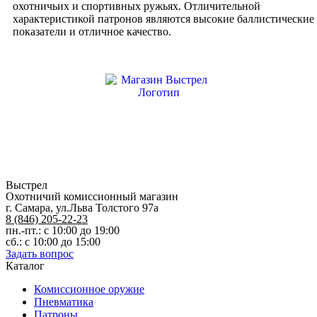
0
охотничьих и спортивных ружьях. Отличительной
32г
характеристикой патронов являются высокие баллистические
показатели и отличное качество.
Выстрел
Охотничий комиссионный магазин
г. Самара, ул.Льва Толстого 97а
8 (846) 205-22-23
пн.-пт.: с 10:00 до 19:00
сб.: с 10:00 до 15:00
Задать вопрос
Каталог
Комиссионное оружие
Пневматика
Патроны