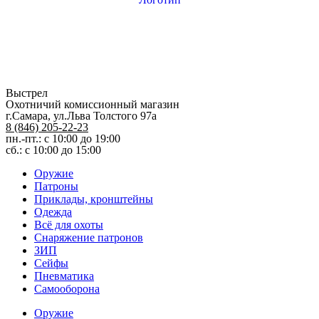
Выстрел
Охотничий комиссионный магазин
г.Самара, ул.Льва Толстого 97а
8 (846) 205-22-23
пн.-пт.: с 10:00 до 19:00
сб.: с 10:00 до 15:00
Оружие
Патроны
Приклады, кронштейны
Одежда
Всё для охоты
Снаряжение патронов
ЗИП
Сейфы
Пневматика
Самооборона
Оружие