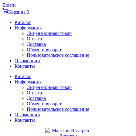
Перейти
Войти
к
Корзина
0
содержимому
Каталог
Информация
Лицензионный товар
Оплата
Доставка
Обмен и возврат
Пользовательское соглашение
О компании
Контакты
Каталог
Информация
Лицензионный товар
Оплата
Доставка
Обмен и возврат
Пользовательское соглашение
О компании
Контакты