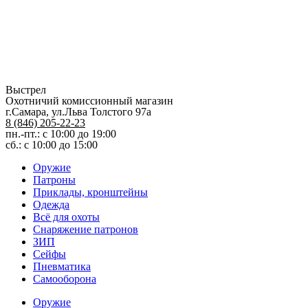
Выстрел
Охотничий комиссионный магазин
г.Самара, ул.Льва Толстого 97а
8 (846) 205-22-23
пн.-пт.: с 10:00 до 19:00
сб.: с 10:00 до 15:00
Оружие
Патроны
Приклады, кронштейны
Одежда
Всё для охоты
Снаряжение патронов
ЗИП
Сейфы
Пневматика
Самооборона
Оружие