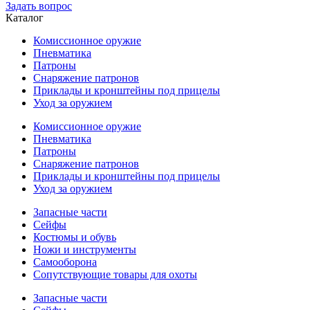
Задать вопрос
Каталог
Комиссионное оружие
Пневматика
Патроны
Снаряжение патронов
Приклады и кронштейны под прицелы
Уход за оружием
Комиссионное оружие
Пневматика
Патроны
Снаряжение патронов
Приклады и кронштейны под прицелы
Уход за оружием
Запасные части
Сейфы
Костюмы и обувь
Ножи и инструменты
Самооборона
Сопутствующие товары для охоты
Запасные части