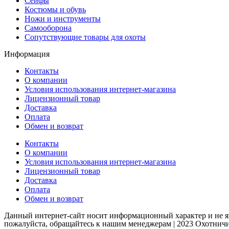
Сейфы
Костюмы и обувь
Ножи и инструменты
Самооборона
Сопутствующие товары для охоты
Информация
Контакты
О компании
Условия использования интернет-магазина
Лицензионный товар
Доставка
Оплата
Обмен и возврат
Контакты
О компании
Условия использования интернет-магазина
Лицензионный товар
Доставка
Оплата
Обмен и возврат
Данный интернет-сайт носит информационный характер и не яв
пожалуйста, обращайтесь к нашим менеджерам | 2023 Охотн