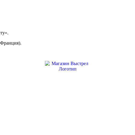
ту».
 Франция).