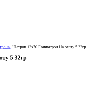
атроны
/ Патрон 12х70 Главпатрон На охоту 5 32гр
оту 5 32гр