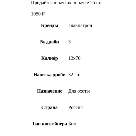
Продаётся в пачках: в пачке 25 шт.
1050
₽
Бренды
Главпатрон
№ дроби
5
Калибр
12х70
Навеска дроби
32 гр.
Назначение
Для охоты
Страна
Россия
Тип контейнера
Био