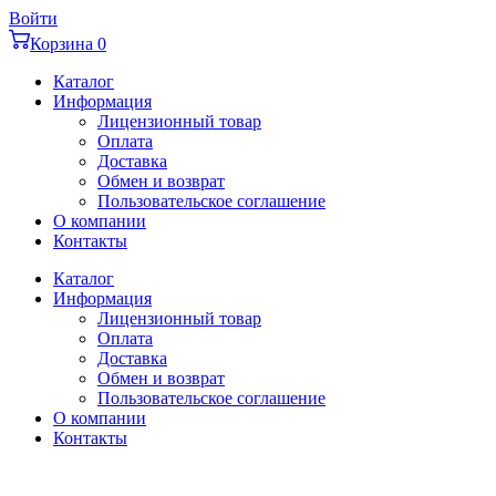
Перейти
Войти
к
Корзина
0
содержимому
Каталог
Информация
Лицензионный товар
Оплата
Доставка
Обмен и возврат
Пользовательское соглашение
О компании
Контакты
Каталог
Информация
Лицензионный товар
Оплата
Доставка
Обмен и возврат
Пользовательское соглашение
О компании
Контакты