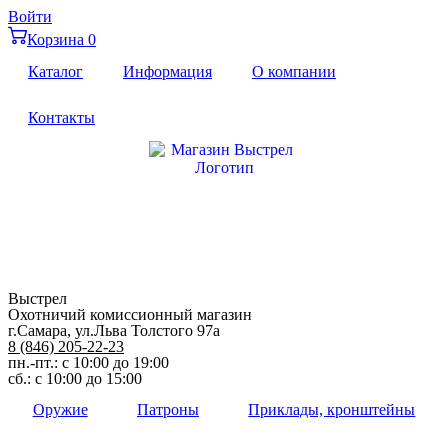
Перейти
Войти
к
Корзина
0
содержимому
Каталог
Информация
О компании
Контакты
Выстрел
Охотничий комиссионный магазин
г.Самара, ул.Льва Толстого 97а
8 (846) 205-22-23
пн.-пт.: с 10:00 до 19:00
сб.: с 10:00 до 15:00
Оружие
Патроны
Приклады, кронштейны