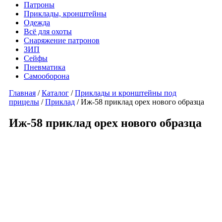
Патроны
Приклады, кронштейны
Одежда
Всё для охоты
Снаряжение патронов
ЗИП
Сейфы
Пневматика
Самооборона
Главная
/
Каталог
/
Приклады и кронштейны под
прицелы
/
Приклад
/ Иж-58 приклад орех нового образца
Иж-58 приклад орех нового образца