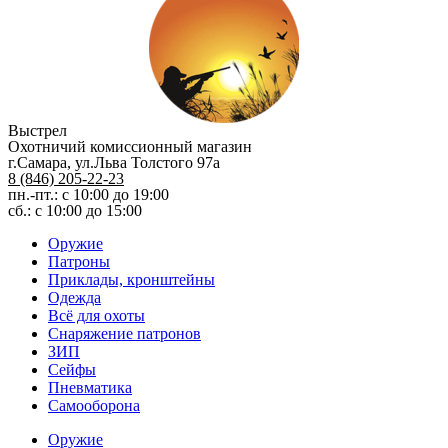
Выстрел
Охотничий комиссионный магазин
г.Самара, ул.Льва Толстого 97а
8 (846) 205-22-23
пн.-пт.: с 10:00 до 19:00
сб.: с 10:00 до 15:00
Оружие
Патроны
Приклады, кронштейны
Одежда
Всё для охоты
Снаряжение патронов
ЗИП
Сейфы
Пневматика
Самооборона
Оружие