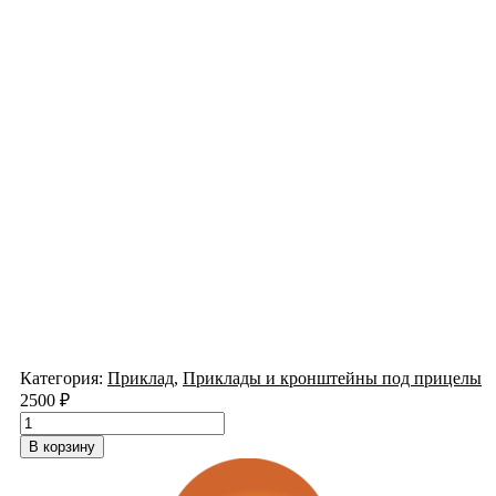
Категория:
Приклад
,
Приклады и кронштейны под прицелы
2500
₽
Количество
товара
В корзину
Иж-58
приклад