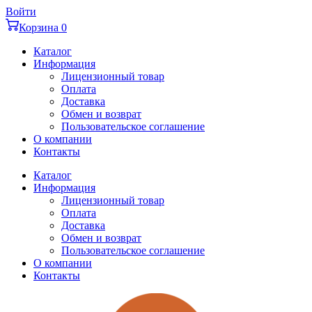
Перейти
Войти
к
Корзина
0
содержимому
Каталог
Информация
Лицензионный товар
Оплата
Доставка
Обмен и возврат
Пользовательское соглашение
О компании
Контакты
Каталог
Информация
Лицензионный товар
Оплата
Доставка
Обмен и возврат
Пользовательское соглашение
О компании
Контакты