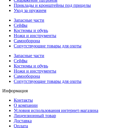
Снаряжение патронов
Приклады и кронштейны под прицелы
Уход за оружием
Запасные части
Сейфы
Костюмы и обувь
Ножи и инструменты
Самооборона
Сопутствующие товары для охоты
Запасные части
Сейфы
Костюмы и обувь
Ножи и инструменты
Самооборона
Сопутствующие товары для охоты
Информация
Контакты
О компании
Условия использования интернет-магазина
Лицензионный товар
Доставка
Оплата