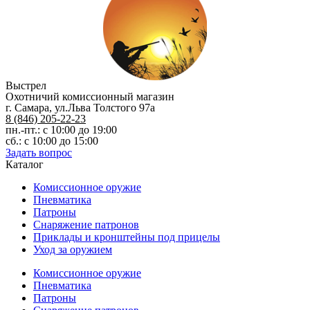
орех
нового
образца
Выстрел
Охотничий комиссионный магазин
г. Самара, ул.Льва Толстого 97а
8 (846) 205-22-23
пн.-пт.: с 10:00 до 19:00
сб.: с 10:00 до 15:00
Задать вопрос
Каталог
Комиссионное оружие
Пневматика
Патроны
Снаряжение патронов
Приклады и кронштейны под прицелы
Уход за оружием
Комиссионное оружие
Пневматика
Патроны