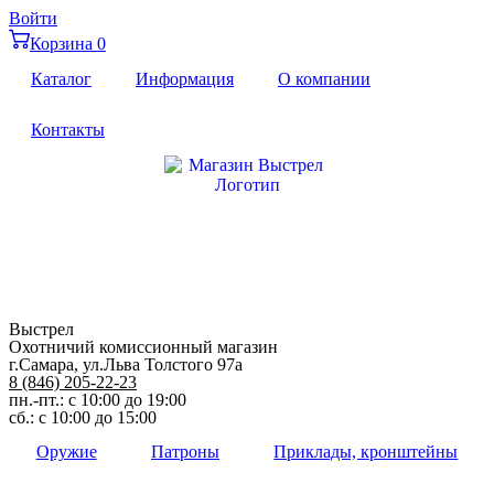
Перейти
Войти
к
Корзина
0
содержимому
Каталог
Информация
О компании
Контакты
Выстрел
Охотничий комиссионный магазин
г.Самара, ул.Льва Толстого 97а
8 (846) 205-22-23
пн.-пт.: с 10:00 до 19:00
сб.: с 10:00 до 15:00
Оружие
Патроны
Приклады, кронштейны