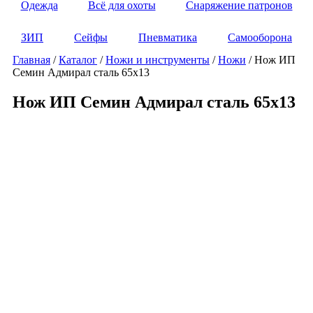
Одежда
Всё для охоты
Снаряжение патронов
ЗИП
Сейфы
Пневматика
Самооборона
Главная
/
Каталог
/
Ножи и инструменты
/
Ножи
/ Нож ИП
Семин Адмирал сталь 65х13
Нож ИП Семин Адмирал сталь 65х13