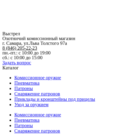
Выстрел
Охотничий комиссионный магазин
г. Самара, ул.Льва Толстого 97а
8 (846) 205-22-23
пн.-пт.: с 10:00 до 19:00
сб.: с 10:00 до 15:00
Задать вопрос
Каталог
Комиссионное оружие
Пневматика
Патроны
Снаряжение патронов
Приклады и кронштейны под прицелы
Уход за оружием
Комиссионное оружие
Пневматика
Патроны
Снаряжение патронов