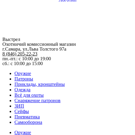
Выстрел
Охотничий комиссионный магазин
г.Самара, ул.Льва Толстого 97а
8 (846) 205-22-23
пн.-пт.: с 10:00 до 19:00
сб.: с 10:00 до 15:00
Оружие
Патроны
Приклады, кронштейны
Одежда
Всё для охоты
Снаряжение патронов
ЗИП
Сейфы
Пневматика
Самооборона
Оружие