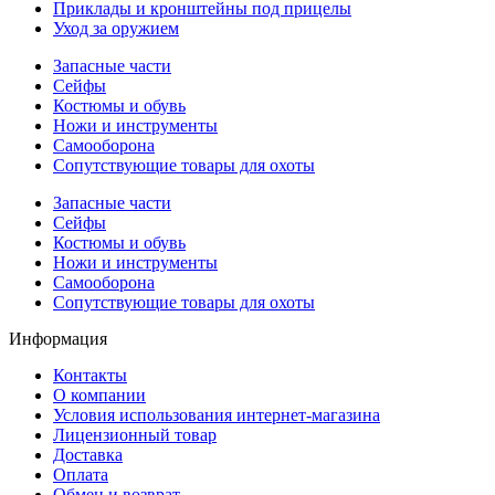
Приклады и кронштейны под прицелы
Уход за оружием
Запасные части
Сейфы
Костюмы и обувь
Ножи и инструменты
Самооборона
Сопутствующие товары для охоты
Запасные части
Сейфы
Костюмы и обувь
Ножи и инструменты
Самооборона
Сопутствующие товары для охоты
Информация
Контакты
О компании
Условия использования интернет-магазина
Лицензионный товар
Доставка
Оплата
Обмен и возврат