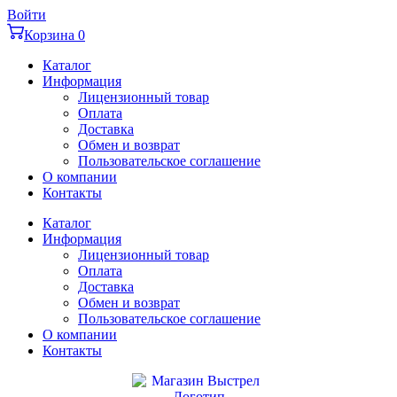
Перейти
Войти
к
Корзина
0
содержимому
Каталог
Информация
Лицензионный товар
Оплата
Доставка
Обмен и возврат
Пользовательское соглашение
О компании
Контакты
Каталог
Информация
Лицензионный товар
Оплата
Доставка
Обмен и возврат
Пользовательское соглашение
О компании
Контакты