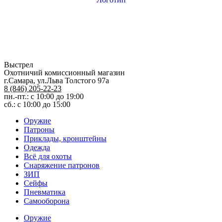
Выстрел
Охотничий комиссионный магазин
г.Самара, ул.Льва Толстого 97а
8 (846) 205-22-23
пн.-пт.: с 10:00 до 19:00
сб.: с 10:00 до 15:00
Оружие
Патроны
Приклады, кронштейны
Одежда
Всё для охоты
Снаряжение патронов
ЗИП
Сейфы
Пневматика
Самооборона
Оружие