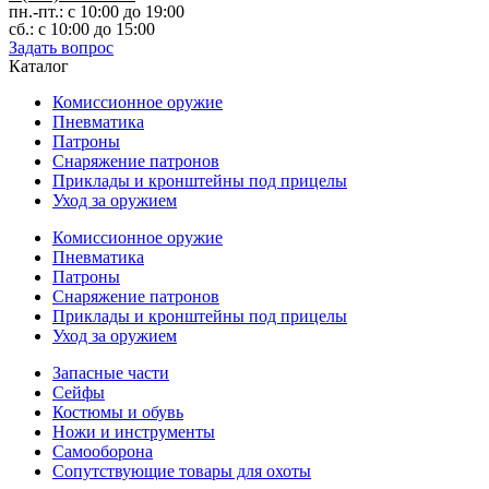
пн.-пт.: с 10:00 до 19:00
сб.: с 10:00 до 15:00
Задать вопрос
Каталог
Комиссионное оружие
Пневматика
Патроны
Снаряжение патронов
Приклады и кронштейны под прицелы
Уход за оружием
Комиссионное оружие
Пневматика
Патроны
Снаряжение патронов
Приклады и кронштейны под прицелы
Уход за оружием
Запасные части
Сейфы
Костюмы и обувь
Ножи и инструменты
Самооборона
Сопутствующие товары для охоты