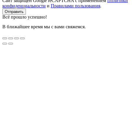
Сайт защищён Google reCAPTCHA с применением
Политики
конфиденциальности
и
Правилами пользования
.
Отправить
Всё прошло успешно!
В ближайшее время мы с вами свяжемся.