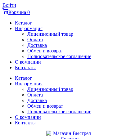
Перейти
Войти
к
Корзина
0
содержимому
Каталог
Информация
Лицензионный товар
Оплата
Доставка
Обмен и возврат
Пользовательское соглашение
О компании
Контакты
Каталог
Информация
Лицензионный товар
Оплата
Доставка
Обмен и возврат
Пользовательское соглашение
О компании
Контакты