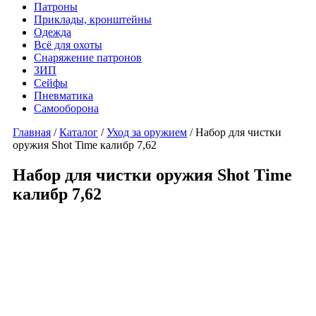
Патроны
Приклады, кронштейны
Одежда
Всё для охоты
Снаряжение патронов
ЗИП
Сейфы
Пневматика
Самооборона
Главная
/
Каталог
/
Уход за оружием
/ Набор для чистки
оружия Shot Time калибр 7,62
Набор для чистки оружия Shot Time
калибр 7,62