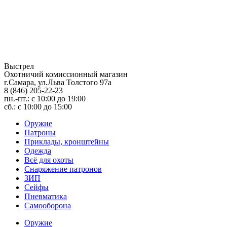
Выстрел
Охотничий комиссионный магазин
г.Самара, ул.Льва Толстого 97а
8 (846) 205-22-23
пн.-пт.: с 10:00 до 19:00
сб.: с 10:00 до 15:00
Оружие
Патроны
Приклады, кронштейны
Одежда
Всё для охоты
Снаряжение патронов
ЗИП
Сейфы
Пневматика
Самооборона
Оружие