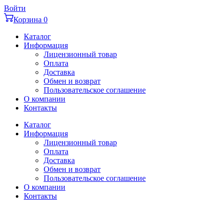
Перейти
Войти
к
Корзина
0
содержимому
Каталог
Информация
Лицензионный товар
Оплата
Доставка
Обмен и возврат
Пользовательское соглашение
О компании
Контакты
Каталог
Информация
Лицензионный товар
Оплата
Доставка
Обмен и возврат
Пользовательское соглашение
О компании
Контакты