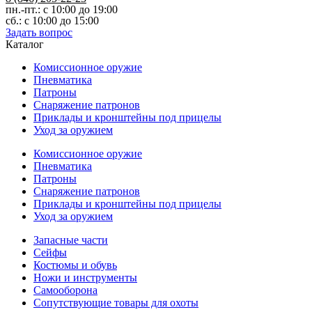
пн.-пт.: с 10:00 до 19:00
сб.: с 10:00 до 15:00
Задать вопрос
Каталог
Комиссионное оружие
Пневматика
Патроны
Снаряжение патронов
Приклады и кронштейны под прицелы
Уход за оружием
Комиссионное оружие
Пневматика
Патроны
Снаряжение патронов
Приклады и кронштейны под прицелы
Уход за оружием
Запасные части
Сейфы
Костюмы и обувь
Ножи и инструменты
Самооборона
Сопутствующие товары для охоты