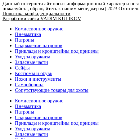
Данный интернет-сайт носит информационный характер и не яв
пожалуйста, обращайтесь к нашим менеджерам | 2023 Охотн
Политика конфиденциальности
Разработки сайта VADIM KULIKOV
Комиссионное оружие
Пневматика
Патроны
Снаряжение патронов
Приклады и кронштейны под прицелы
Уход за оружием
Запасные части
Сейфы
Костюмы и обувь
Ножи и инструменты
Самооборона
Сопутствующие товары для охоты
Комиссионное оружие
Пневматика
Патроны
Снаряжение патронов
Приклады и кронштейны под прицелы
Уход за оружием
Запасные части