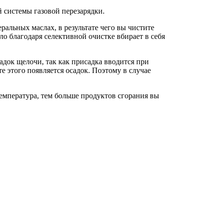
й системы газовой перезарядки.
альных маслах, в результате чего вы чистите
ло благодаря селективной очистке вбирает в себя
док щелочи, так как присадка вводится при
е этого появляется осадок. Поэтому в случае
емпература, тем больше продуктов сгорания вы