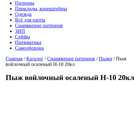
Патроны
Приклады, кронштейны
Одежда
Всё для охоты
Снаряжение патронов
ЗИП
Сейфы
Пневматика
Самооборона
Главная
/
Каталог
/
Снаряжение патронов
/
Пыжи
/ Пыж
войлочный осаленый H-10 20кл
Пыж войлочный осаленый H-10 20кл