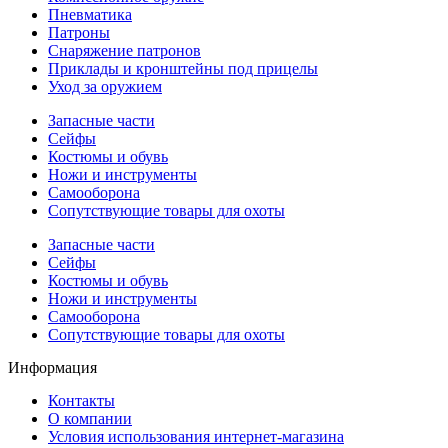
Пневматика
Патроны
Снаряжение патронов
Приклады и кронштейны под прицелы
Уход за оружием
Запасные части
Сейфы
Костюмы и обувь
Ножи и инструменты
Самооборона
Сопутствующие товары для охоты
Запасные части
Сейфы
Костюмы и обувь
Ножи и инструменты
Самооборона
Сопутствующие товары для охоты
Информация
Контакты
О компании
Условия использования интернет-магазина