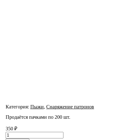
Категория:
Пыжи
,
Снаряжение патронов
Продаётся пачками по 200 шт.
350
₽
Количество
товара