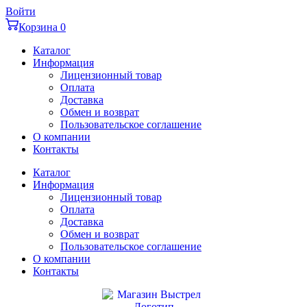
Перейти
Войти
к
Корзина
0
содержимому
Каталог
Информация
Лицензионный товар
Оплата
Доставка
Обмен и возврат
Пользовательское соглашение
О компании
Контакты
Каталог
Информация
Лицензионный товар
Оплата
Доставка
Обмен и возврат
Пользовательское соглашение
О компании
Контакты