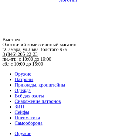
Выстрел
Охотничий комиссионный магазин
г.Самара, ул.Льва Толстого 97а
8 (846) 205-22-23
пн.-пт.: с 10:00 до 19:00
сб.: с 10:00 до 15:00
Оружие
Патроны
Приклады, кронштейны
Одежда
Всё для охоты
Снаряжение патронов
ЗИП
Сейфы
Пневматика
Самооборона
Оружие