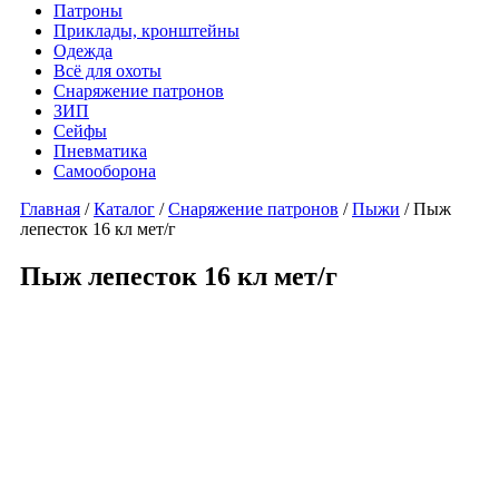
Патроны
Приклады, кронштейны
Одежда
Всё для охоты
Снаряжение патронов
ЗИП
Сейфы
Пневматика
Самооборона
Главная
/
Каталог
/
Снаряжение патронов
/
Пыжи
/ Пыж
лепесток 16 кл мет/г
Пыж лепесток 16 кл мет/г