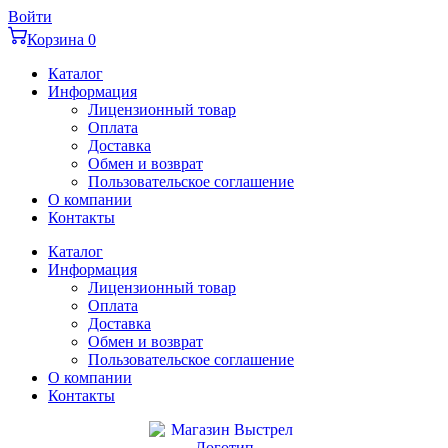
Перейти
Войти
к
Корзина
0
содержимому
Каталог
Информация
Лицензионный товар
Оплата
Доставка
Обмен и возврат
Пользовательское соглашение
О компании
Контакты
Каталог
Информация
Лицензионный товар
Оплата
Доставка
Обмен и возврат
Пользовательское соглашение
О компании
Контакты