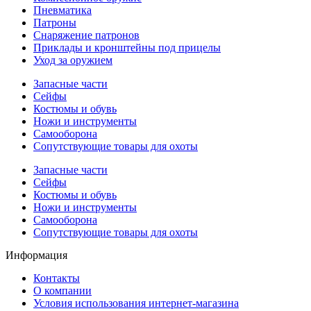
Пневматика
Патроны
Снаряжение патронов
Приклады и кронштейны под прицелы
Уход за оружием
Запасные части
Сейфы
Костюмы и обувь
Ножи и инструменты
Самооборона
Сопутствующие товары для охоты
Запасные части
Сейфы
Костюмы и обувь
Ножи и инструменты
Самооборона
Сопутствующие товары для охоты
Информация
Контакты
О компании
Условия использования интернет-магазина