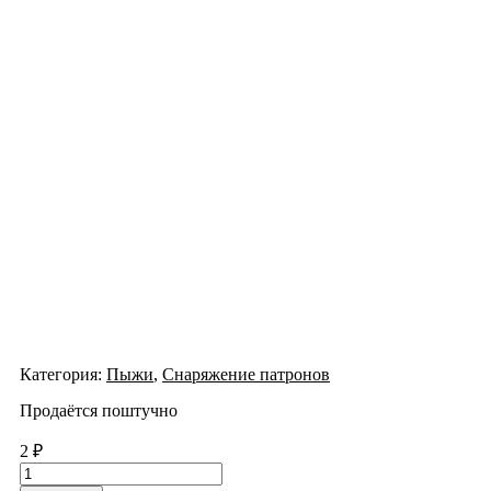
Категория:
Пыжи
,
Снаряжение патронов
Продаётся поштучно
2
₽
Количество