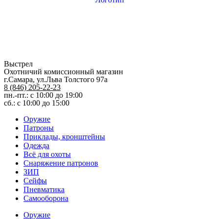
Выстрел
Охотничий комиссионный магазин
г.Самара, ул.Льва Толстого 97а
8 (846) 205-22-23
пн.-пт.: с 10:00 до 19:00
сб.: с 10:00 до 15:00
Оружие
Патроны
Приклады, кронштейны
Одежда
Всё для охоты
Снаряжение патронов
ЗИП
Сейфы
Пневматика
Самооборона
Оружие