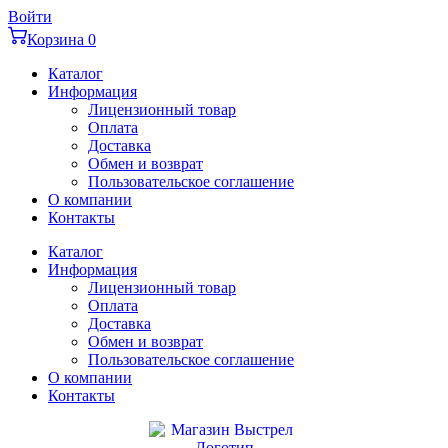
Перейти
Войти
к
Корзина
0
содержимому
Каталог
Информация
Лицензионный товар
Оплата
Доставка
Обмен и возврат
Пользовательское соглашение
О компании
Контакты
Каталог
Информация
Лицензионный товар
Оплата
Доставка
Обмен и возврат
Пользовательское соглашение
О компании
Контакты