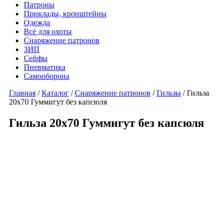
Патроны
Приклады, кронштейны
Одежда
Всё для охоты
Снаряжение патронов
ЗИП
Сейфы
Пневматика
Самооборона
Главная
/
Каталог
/
Снаряжение патронов
/
Гильзы
/ Гильза
20х70 Гуммигут без капсюля
Гильза 20х70 Гуммигут без капсюля