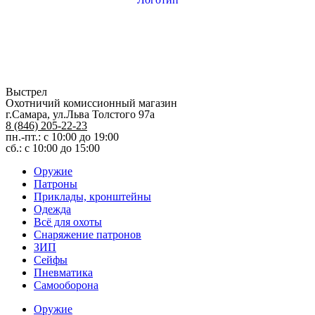
Выстрел
Охотничий комиссионный магазин
г.Самара, ул.Льва Толстого 97а
8 (846) 205-22-23
пн.-пт.: с 10:00 до 19:00
сб.: с 10:00 до 15:00
Оружие
Патроны
Приклады, кронштейны
Одежда
Всё для охоты
Снаряжение патронов
ЗИП
Сейфы
Пневматика
Самооборона
Оружие