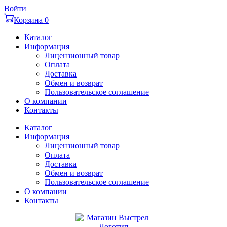
Перейти
Войти
к
Корзина
0
содержимому
Каталог
Информация
Лицензионный товар
Оплата
Доставка
Обмен и возврат
Пользовательское соглашение
О компании
Контакты
Каталог
Информация
Лицензионный товар
Оплата
Доставка
Обмен и возврат
Пользовательское соглашение
О компании
Контакты