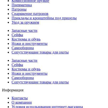
Комиссионное оружие
Пневматика
Патроны
Снаряжение патронов
Приклады и кронштейны под прицелы
Уход за оружием
Запасные части
Сейфы
Костюмы и обувь
Ножи и инструменты
Самооборона
Сопутствующие товары для охоты
Запасные части
Сейфы
Костюмы и обувь
Ножи и инструменты
Самооборона
Сопутствующие товары для охоты
Информация
Контакты
О компании
Условия использования интернет-магазина