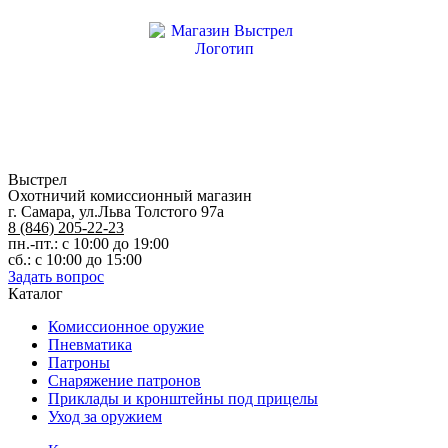
Выстрел
Охотничий комиссионный магазин
г. Самара, ул.Льва Толстого 97а
8 (846) 205-22-23
пн.-пт.: с 10:00 до 19:00
сб.: с 10:00 до 15:00
Задать вопрос
Каталог
Комиссионное оружие
Пневматика
Патроны
Снаряжение патронов
Приклады и кронштейны под прицелы
Уход за оружием