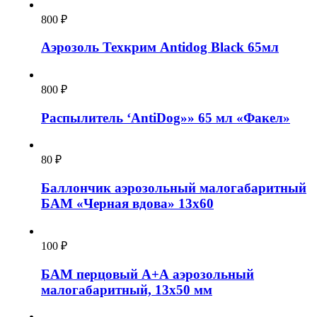
800
₽
Аэрозоль Техкрим Antidog Black 65мл
800
₽
Распылитель ‘AntiDog»» 65 мл «Факел»
80
₽
Баллончик аэрозольный малогабаритный
БАМ «Черная вдова» 13х60
100
₽
БАМ перцовый А+А аэрозольный
малогабаритный, 13х50 мм