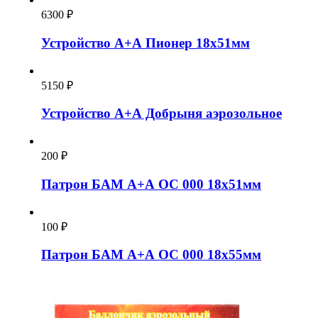
6300
₽
Устройство А+А Пионер 18х51мм
5150
₽
Устройство А+А Добрыня аэрозольное
200
₽
Патрон БАМ А+А ОС 000 18х51мм
100
₽
Патрон БАМ А+А ОС 000 18х55мм