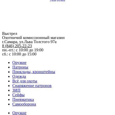
Выстрел
Охотничий комиссионный магазин
г.Самара, ул.Льва Толстого 97а
8 (846) 205-22-23
пн.-пт.: с 10:00 до 19:00
сб.: с 10:00 до 15:00
Оружие
Патроны
Приклады, кронштейны
Одежда
Всё для охоты
Снаряжение патронов
ЗИП
Сейфы
Пневматика
Самооборона
Оружие