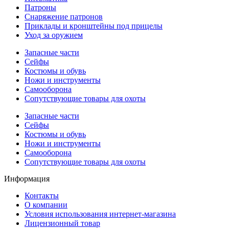
Патроны
Снаряжение патронов
Приклады и кронштейны под прицелы
Уход за оружием
Запасные части
Сейфы
Костюмы и обувь
Ножи и инструменты
Самооборона
Сопутствующие товары для охоты
Запасные части
Сейфы
Костюмы и обувь
Ножи и инструменты
Самооборона
Сопутствующие товары для охоты
Информация
Контакты
О компании
Условия использования интернет-магазина
Лицензионный товар