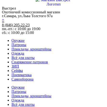
Выстрел
Охотничий комиссионный магазин
г.Самара, ул.Льва Толстого 97а
8 (846) 205-22-23
пн.-пт.: с 10:00 до 19:00
сб.: с 10:00 до 15:00
Оружие
Патроны
Приклады, кронштейны
Одежда
Всё для охоты
Снаряжение патронов
ЗИП
Сейфы
Пневматика
Самооборона
Оружие
Патроны
Приклады, кронштейны
Одежда
Всё для охоты