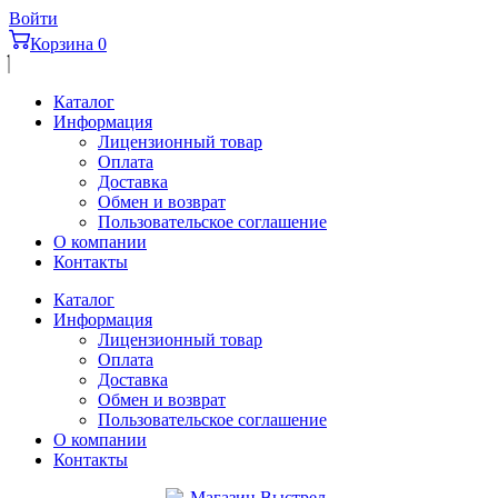
Перейти
Войти
к
Корзина
0
содержимому
Каталог
Информация
Лицензионный товар
Оплата
Доставка
Обмен и возврат
Пользовательское соглашение
О компании
Контакты
Каталог
Информация
Лицензионный товар
Оплата
Доставка
Обмен и возврат
Пользовательское соглашение
О компании
Контакты