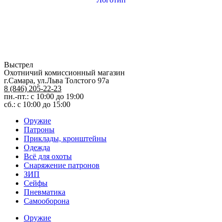
Выстрел
Охотничий комиссионный магазин
г.Самара, ул.Льва Толстого 97а
8 (846) 205-22-23
пн.-пт.: с 10:00 до 19:00
сб.: с 10:00 до 15:00
Оружие
Патроны
Приклады, кронштейны
Одежда
Всё для охоты
Снаряжение патронов
ЗИП
Сейфы
Пневматика
Самооборона
Оружие