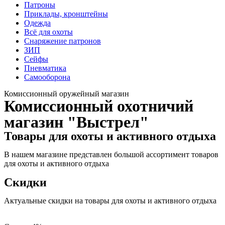
Патроны
Приклады, кронштейны
Одежда
Всё для охоты
Снаряжение патронов
ЗИП
Сейфы
Пневматика
Самооборона
Комиссионный оружейный магазин
Комиссионный охотничий
магазин "Выстрел"
Товары для охоты и активного отдыха
В нашем магазине представлен большой ассортимент товаров
для охоты и активного отдыха
Скидки
Актуальные скидки на товары для охоты и активного отдыха