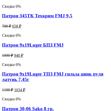
Скидка 6%
Патрон 345ТК Техкрим FMJ 9,5
700
₽
658
₽
Скидка 6%
Патрон 9х19Luger БПЗ FMJ
1000
₽
940
₽
Скидка 6%
Патрон 9х19Luger ТПЗ FMJ гильза цинк пуля
латунь 7,45г
1100
₽
1034
₽
Скидка 6%
Патрон 30-06 Sako 8 гр.