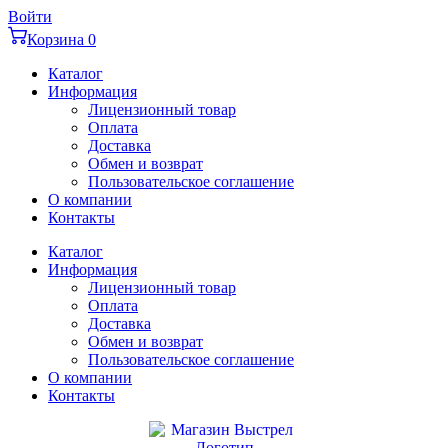
Перейти
Войти
к
Корзина
0
содержимому
Каталог
Информация
Лицензионный товар
Оплата
Доставка
Обмен и возврат
Пользовательское соглашение
О компании
Контакты
Каталог
Информация
Лицензионный товар
Оплата
Доставка
Обмен и возврат
Пользовательское соглашение
О компании
Контакты