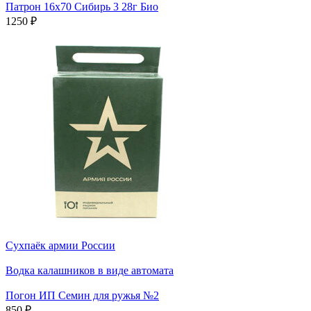
Патрон 16х70 Сибирь 3 28г Био
1250
₽
Сухпаёк армии России
Водка калашников в виде автомата
Погон ИП Семин для ружья №2
850
₽