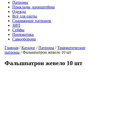
Патроны
Приклады, кронштейны
Одежда
Всё для охоты
Снаряжение патронов
ЗИП
Сейфы
Пневматика
Самооборона
Главная
/
Каталог
/
Патроны
/
Травматические
патроны
/ Фальшпатрон жевело 10 шт
Фальшпатрон жевело 10 шт