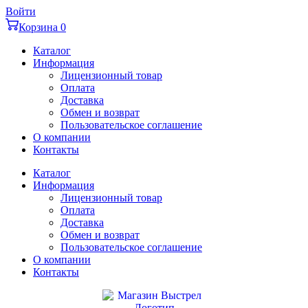
Перейти
Войти
к
Корзина
0
содержимому
Каталог
Информация
Лицензионный товар
Оплата
Доставка
Обмен и возврат
Пользовательское соглашение
О компании
Контакты
Каталог
Информация
Лицензионный товар
Оплата
Доставка
Обмен и возврат
Пользовательское соглашение
О компании
Контакты