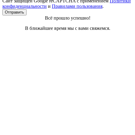
Сайт защищён Google reCAPTCHA с применением
Политики
конфиденциальности
и
Правилами пользования
.
Отправить
Всё прошло успешно!
В ближайшее время мы с вами свяжемся.