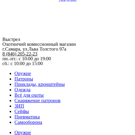
Выстрел
Охотничий комиссионный магазин
г.Самара, ул.Льва Толстого 97а
8 (846) 205-22-23
пн.-пт.: с 10:00 до 19:00
сб.: с 10:00 до 15:00
Оружие
Патроны
Приклады, кронштейны
Одежда
Всё для охоты
Снаряжение патронов
ЗИП
Сейфы
Пневматика
Самооборона
Оружие